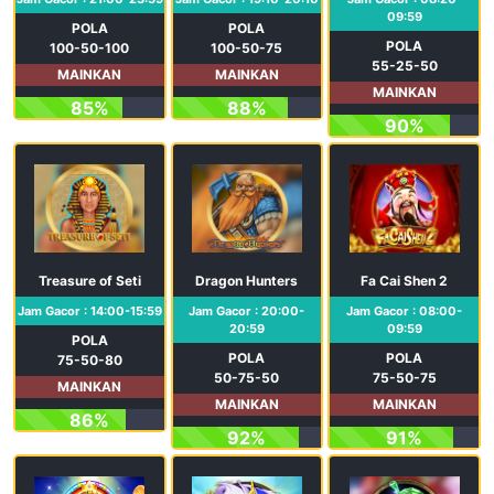
09:59
POLA
POLA
POLA
100-50-100
100-50-75
55-25-50
MAINKAN
MAINKAN
MAINKAN
85%
88%
90%
Treasure of Seti
Dragon Hunters
Fa Cai Shen 2
Jam Gacor : 14:00-15:59
Jam Gacor : 20:00-
Jam Gacor : 08:00-
20:59
09:59
POLA
POLA
POLA
75-50-80
50-75-50
75-50-75
MAINKAN
MAINKAN
MAINKAN
86%
92%
91%