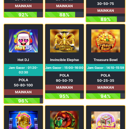
30-50-75
MAINKAN
MAINKAN
MAINKAN
92%
88%
89%
Hot DJ
Invincible Elephant
Treasure Bowl
Jam Gacor : 01:20-
Jam Gacor : 15:00-16:00
Jam Gacor : 14:10-15:59
02:30
POLA
POLA
POLA
90-50-70
50-25-35
50-80-100
MAINKAN
MAINKAN
MAINKAN
95%
94%
96%