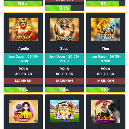
99%
92%
81%
Apollo
Zeus
Thor
Jam Gacor : 05:00-
Jam Gacor : 20:00-
Jam Gacor : 06:30-
06:00
21:00
07:30
POLA
POLA
POLA
30-50-70
80-90-55
80-70-30
MAINKAN
MAINKAN
MAINKAN
75%
74%
75%