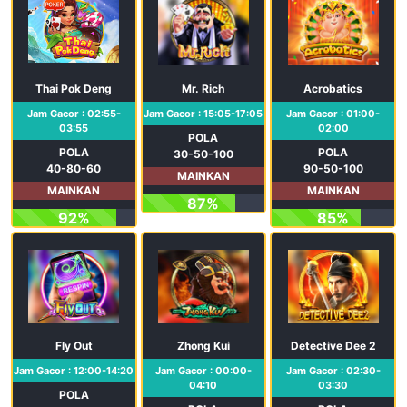
Thai Pok Deng
Mr. Rich
Acrobatics
Jam Gacor : 02:55-
Jam Gacor : 15:05-17:05
Jam Gacor : 01:00-
03:55
02:00
POLA
POLA
POLA
30-50-100
40-80-60
90-50-100
MAINKAN
MAINKAN
MAINKAN
87%
92%
85%
Fly Out
Zhong Kui
Detective Dee 2
Jam Gacor : 12:00-14:20
Jam Gacor : 00:00-
Jam Gacor : 02:30-
04:10
03:30
POLA