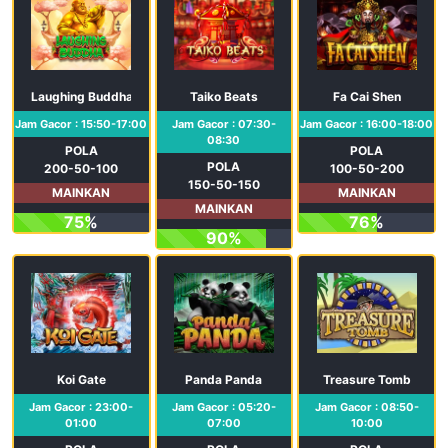
Laughing Buddha
Taiko Beats
Fa Cai Shen
Jam Gacor : 15:50-17:00
Jam Gacor : 07:30-
Jam Gacor : 16:00-18:00
08:30
POLA
POLA
POLA
200-50-100
100-50-200
150-50-150
MAINKAN
MAINKAN
MAINKAN
75%
76%
90%
Koi Gate
Panda Panda
Treasure Tomb
Jam Gacor : 23:00-
Jam Gacor : 05:20-
Jam Gacor : 08:50-
01:00
07:00
10:00