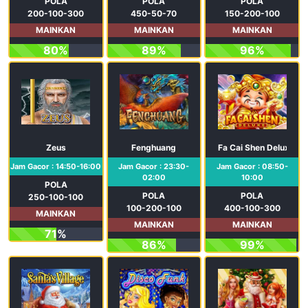
POLA
POLA
POLA
200-100-300
450-50-70
150-200-100
MAINKAN
MAINKAN
MAINKAN
80%
89%
96%
Zeus
Fenghuang
Fa Cai Shen Deluxe
Jam Gacor : 14:50-16:00
Jam Gacor : 23:30-
Jam Gacor : 08:50-
02:00
10:00
POLA
POLA
POLA
250-100-100
100-200-100
400-100-300
MAINKAN
MAINKAN
MAINKAN
71%
86%
99%