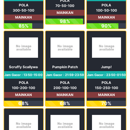
POLA
POLA
POLA
70-50-100
300-50-100
100-50-100
MAINKAN
MAINKAN
MAINKAN
98%
85%
90%
Scruffy Scallywags
Pumpkin Patch
Jump!
Jam Gacor : 13:50-15:00
Jam Gacor : 21:59-23:59
Jam Gacor : 23:50-01:50
POLA
POLA
POLA
100-200-100
200-100-100
150-250-100
MAINKAN
MAINKAN
MAINKAN
68%
68%
70%