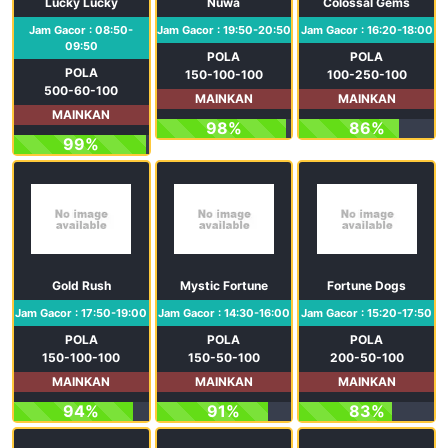
Lucky Lucky
Nuwa
Colossal Gems
Jam Gacor : 08:50-
Jam Gacor : 19:50-20:50
Jam Gacor : 16:20-18:00
09:50
POLA
POLA
POLA
150-100-100
100-250-100
500-60-100
MAINKAN
MAINKAN
MAINKAN
98%
86%
99%
Gold Rush
Mystic Fortune
Fortune Dogs
Jam Gacor : 17:50-19:00
Jam Gacor : 14:30-16:00
Jam Gacor : 15:20-17:50
POLA
POLA
POLA
150-100-100
150-50-100
200-50-100
MAINKAN
MAINKAN
MAINKAN
94%
91%
83%