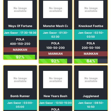
Ways Of Fortune
Monster Mash Cash
Knockout Football
Jam Gacor : 17:30-18:30
Jam Gacor : 01:30-
Jam Gacor : 02:50-
02:30
03:50
POLA
POLA
POLA
400-150-250
100-50-200
200-50-100
MAINKAN
MAINKAN
MAINKAN
97%
92%
84%
Bomb Runner
New Years Bash
Jugglenaut
Jam Gacor : 03:00-
Jam Gacor : 13:50-15:00
Jam Gacor : 08:50-
05:00
10:50
POLA