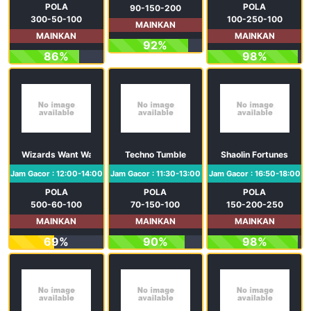
POLA
POLA
90-150-200
300-50-100
100-250-100
MAINKAN
MAINKAN
MAINKAN
92%
86%
98%
Wizards Want War
Techno Tumble
Shaolin Fortunes
Jam Gacor : 12:00-14:00
Jam Gacor : 11:30-13:00
Jam Gacor : 16:50-18:00
POLA
POLA
POLA
500-60-100
70-150-100
150-200-250
MAINKAN
MAINKAN
MAINKAN
69%
90%
98%