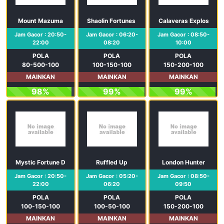
Mount Mazuma
Shaolin Fortunes 100
Calaveras Explosivas
Jam Gacor : 20:50-
Jam Gacor : 06:20-
Jam Gacor : 08:50-
22:00
08:20
10:00
POLA
POLA
POLA
80-500-100
100-150-100
150-200-100
MAINKAN
MAINKAN
MAINKAN
98%
99%
99%
Mystic Fortune Deluxe
Ruffled Up
London Hunter
Jam Gacor : 20:50-
Jam Gacor : 05:20-
Jam Gacor : 08:50-
22:00
06:20
09:50
POLA
POLA
POLA
100-150-100
100-50-100
150-200-100
MAINKAN
MAINKAN
MAINKAN