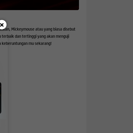
×
inkan, Mickeymouse atau yang biasa disebut
terbaik dan tertinggi yang akan menguji
a keberuntungan mu sekarang!