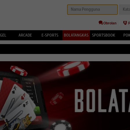
Obrolan
P
GEL
ARCADE
E-SPORTS
BOLATANGKAS
SPORTSBOOK
PO