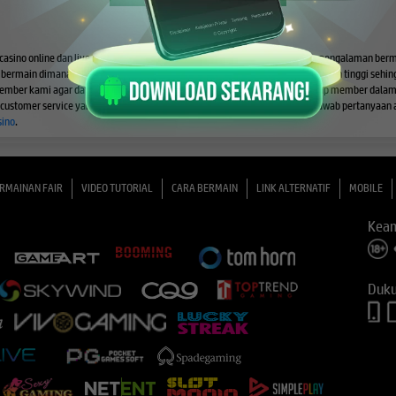
sino online dan live game seperti Baccarat, Blackjack, Roulette. Rasakan pengalaman berm
rmain dimana saja dan kapan saja. Dengan server canggih yang berkecepatan tinggi sehin
mber kami agar dapat memberikan kenyamanan dan keamanan bagi setiap member dalam m
iki customer service yang siap melayani 24 jam penuh untuk membantu menjawab pertanyaa
sino
.
RMAINAN FAIR
VIDEO TUTORIAL
CARA BERMAIN
LINK ALTERNATIF
MOBILE
Keam
Duku