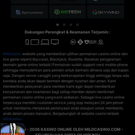
Dukungan Perangkat & Keamanan Terjamin :
Mildcasino
website yang memberikan pilihan permainan casino online dan
live game seperti Baccarat, Blackjack, Roulette. Rasakan pengalaman
bermain game online terbaik! Permainan sudah support versi mobile phone
sehingga memudahkan para pemain untuk bermain dimana saja dan kapan
saja. Dengan server canggih yang berkecepatan tinggi sehingga tanpa ada
kendala anda akan dapat bermain dengan nyaman dan aman. Kami
memberikan pelayanan para member kami agar dapat memberikan
kenyamanan dan keamanan bagi setiap member dalam menikmati
permainan casino online yang kami sediakan. Sebagai live casino online
terpercaya memiliki customer service yang siap melayani 24 jam penuh
untuk membantu menjawab pertanyaan anda ataupun untuk membantu
anda dalam proses transaksi. Bergabunglah di website casino terbaik
Mildcasino
.
© 2015 - 2026 KASINO ONLINE OLEH MILDCASINO.COM -