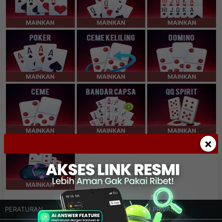
MAINKAN
MAINKAN
MAINKAN
MAINKAN
MAINKAN
MAINKAN
MAINKAN
MAINKAN
MAINKAN
×
MAINKAN
PERATURAN
KEBIJAKAN PRIVASI