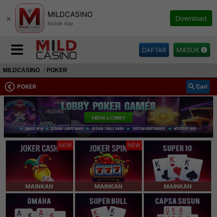
MILDCASINO
×
Download
Mobile App
DAFTAR
MASUK
MILDCASINO
POKER
POKER
Cari
NEW
NEW
MAINKAN
MAINKAN
MAINKAN