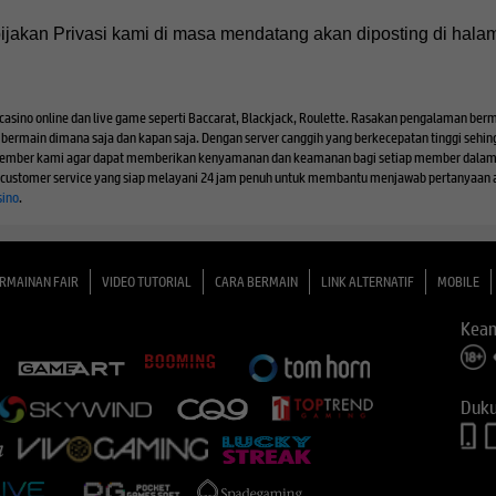
jakan Privasi kami di masa mendatang akan diposting di halam
sino online dan live game seperti Baccarat, Blackjack, Roulette. Rasakan pengalaman berm
rmain dimana saja dan kapan saja. Dengan server canggih yang berkecepatan tinggi sehin
mber kami agar dapat memberikan kenyamanan dan keamanan bagi setiap member dalam m
iki customer service yang siap melayani 24 jam penuh untuk membantu menjawab pertanyaa
sino
.
RMAINAN FAIR
VIDEO TUTORIAL
CARA BERMAIN
LINK ALTERNATIF
MOBILE
Keam
Duku