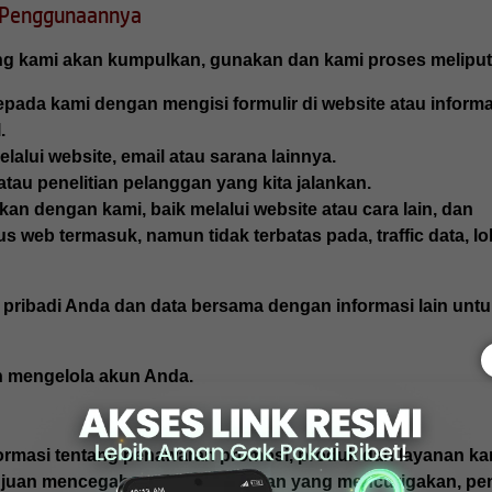
n Penggunaannya
ng kami akan kumpulkan, gunakan dan kami proses meliput
epada kami dengan mengisi formulir di website atau inform
.
lalui website, email atau sarana lainnya.
au penelitian pelanggan yang kita jalankan.
an dengan kami, baik melalui website atau cara lain, dan
s web termasuk, namun tidak terbatas pada, traffic data, l
ribadi Anda dan data bersama dengan informasi lain untu
 mengelola akun Anda.
rmasi tentang penawaran promosi, produk dan layanan ka
ujuan mencegah penipuan, taruhan yang mencurigakan, pe