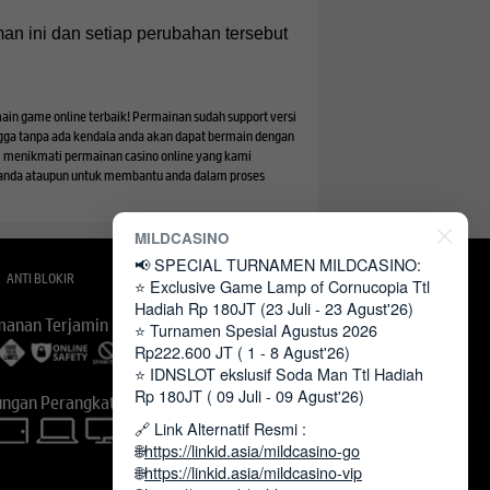
an ini dan setiap perubahan tersebut
ain game online terbaik! Permainan sudah support versi
gga tanpa ada kendala anda akan dapat bermain dengan
enikmati permainan casino online yang kami
n anda ataupun untuk membantu anda dalam proses
MILDCASINO
📢 SPECIAL TURNAMEN MILDCASINO:
ANTI BLOKIR
⭐️ Exclusive Game Lamp of Cornucopia Ttl
Hadiah Rp 180JT (23 Juli - 23 Agust'26)
anan Terjamin :
⭐️ Turnamen Spesial Agustus 2026
Rp222.600 JT ( 1 - 8 Agust'26)
⭐️ IDNSLOT ekslusif Soda Man Ttl Hadiah
Rp 180JT ( 09 Juli - 09 Agust'26)
ngan Perangkat :
🔗 Link Alternatif Resmi :
🌐
https://linkid.asia/mildcasino-go
🌐
https://linkid.asia/mildcasino-vip